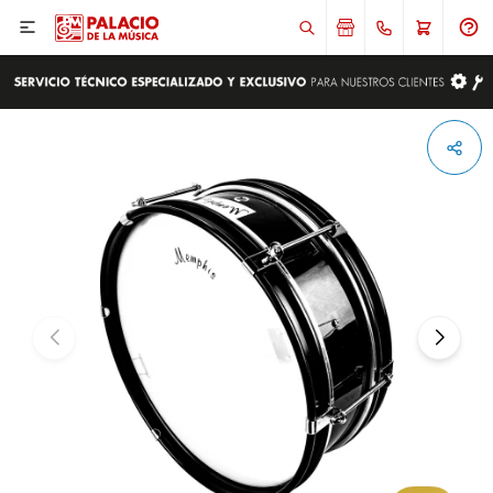

ENVIAR