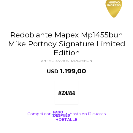
Redoblante Mapex Mp1455bun
Mike Portnoy Signature Limited
Edition
MP1455BUN-MP1455BUN
1.199,00
USD
Comprá con
hasta en 12 cuotas
+DETALLE
¡ME INTERESA!