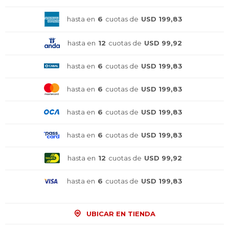
hasta en
6
cuotas de
USD 199,83
hasta en
12
cuotas de
USD 99,92
hasta en
6
cuotas de
USD 199,83
hasta en
6
cuotas de
USD 199,83
hasta en
6
cuotas de
USD 199,83
hasta en
6
cuotas de
USD 199,83
hasta en
12
cuotas de
USD 99,92
hasta en
6
cuotas de
USD 199,83
¡Sumate a la forma más ágil de
¡Sumate a la forma más ágil de
¡Sumate a la forma más ágil de
comprar!
comprar!
comprar!
Comprá en 3 cuotas sin recargo o hasta en
Comprá en 3 cuotas sin recargo o hasta en
Comprá en 3 cuotas sin recargo o hasta en
UBICAR EN TIENDA
12 cuotas * ¡Solo con tu cédula!
12 cuotas * ¡Solo con tu cédula!
12 cuotas * ¡Solo con tu cédula!