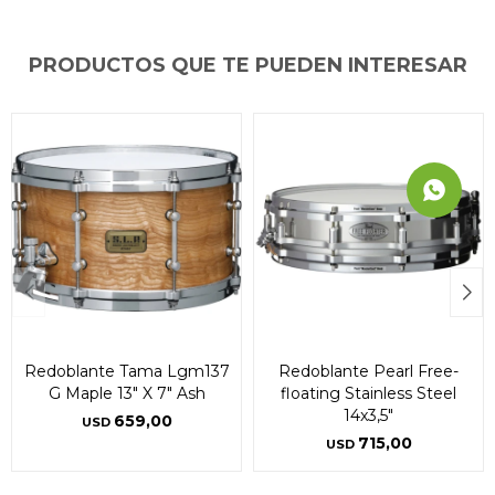
PRODUCTOS QUE TE PUEDEN INTERESAR
Redoblante Tama Lgm137
Redoblante Pearl Free-
G Maple 13" X 7" Ash
floating Stainless Steel
14x3,5"
659,00
USD
715,00
USD