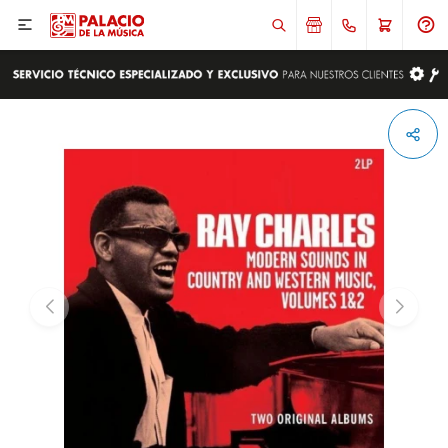

ENVIAR