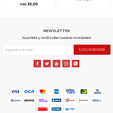
35,00
USD
NEWSLETTER
¡Suscribite y recibí todas nuestras novedades!
SUSCRIBIRME




