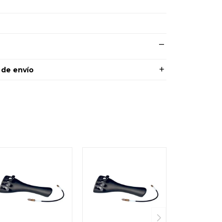
 de envío