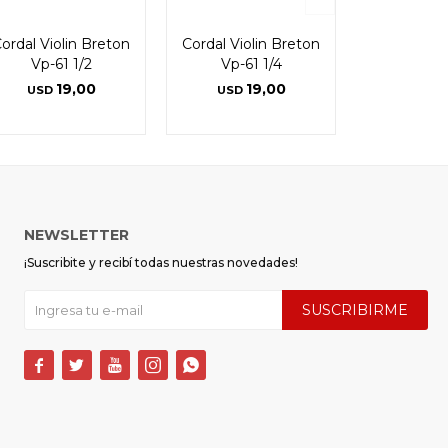
ordal Violin Breton
Cordal Violin Breton
Vp-61 1/2
Vp-61 1/4
19,00
19,00
USD
USD
NEWSLETTER
¡Suscribite y recibí todas nuestras novedades!
SUSCRIBIRME




