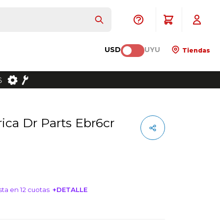
USD
UYU
Tiendas
ta en 12 cuotas
+DETALLE
NTERESA!