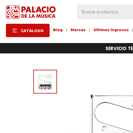
Blog
|
Marcas
|
Últimos ingresos
CATÁLOGO