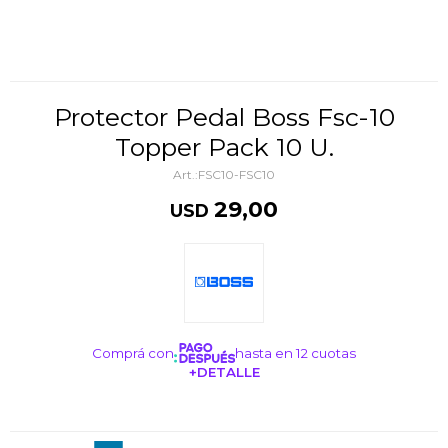
Protector Pedal Boss Fsc-10
Topper Pack 10 U.
FSC10-FSC10
29,00
USD
Comprá con
hasta en 12 cuotas
+DETALLE
¡ME INTERESA!