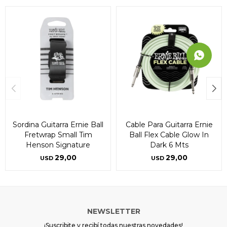
Sordina Guitarra Ernie Ball
Cable Para Guitarra Ernie
Fretwrap Small Tim
Ball Flex Cable Glow In
Henson Signature
Dark 6 Mts
29,00
29,00
USD
USD
NEWSLETTER
¡Suscribite y recibí todas nuestras novedades!