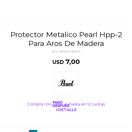
Protector Metalico Pearl Hpp-2
Para Aros De Madera
HPP2-HPP2
7,00
USD
Comprá con
hasta en 12 cuotas
+DETALLE
¡ME INTERESA!