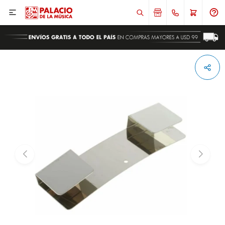

ENVIAR