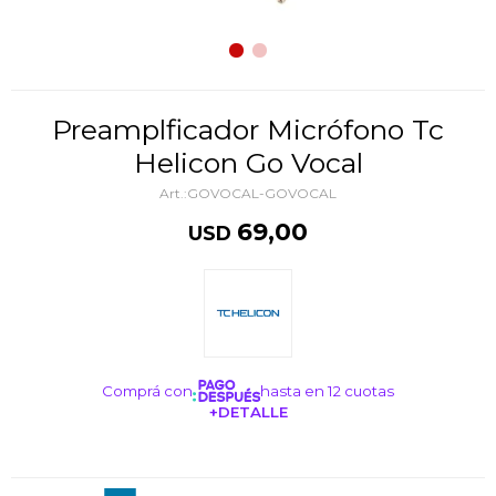
Preamplficador Micrófono Tc
Helicon Go Vocal
GOVOCAL-GOVOCAL
69,00
USD
Comprá con
hasta en 12 cuotas
+DETALLE
¡ME INTERESA!