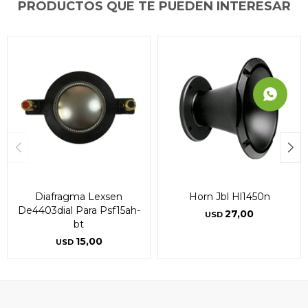
PRODUCTOS QUE TE PUEDEN INTERESAR
Diafragma Lexsen
Horn Jbl Hl1450n
De4403dial Para Psf15ah-
27,00
USD
bt
15,00
USD