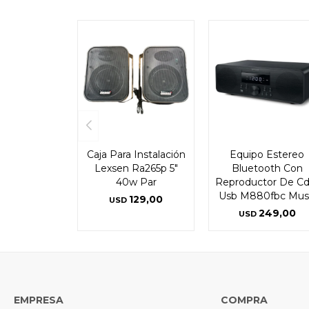
Caja Para Instalación
Equipo Estereo
Lexsen Ra265p 5"
Bluetooth Con
40w Par
Reproductor De Cd
Usb M880fbc Mu
129,00
USD
249,00
USD
EMPRESA
COMPRA