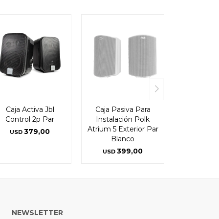
Caja Activa Jbl
Caja Pasiva Para
Control 2p Par
Instalación Polk
Atrium 5 Exterior Par
379,00
USD
Blanco
399,00
USD
NEWSLETTER