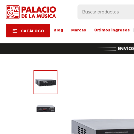
Blog
|
Marcas
|
Últimos ingresos
CATÁLOGO