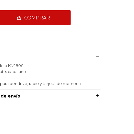
COMPRAR
delo KM1800.
atts cada uno.
para pendrive, radio y tarjeta de memoria.
 de envío