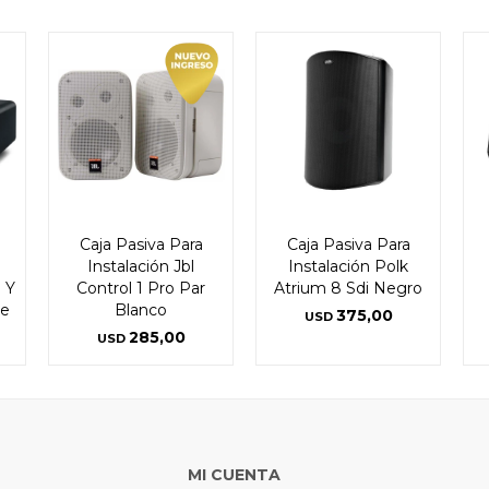
Caja Pasiva Para
Caja Pasiva Para
Instalación Jbl
Instalación Polk
 Y
Control 1 Pro Par
Atrium 8 Sdi Negro
se
Blanco
375,00
USD
285,00
USD
MI CUENTA