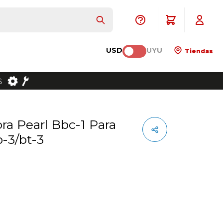
USD
UYU
Tiendas
-3/bt-3