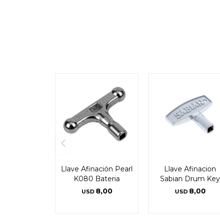
Llave Afinación Pearl
Llave Afinacion
K080 Bateria
Sabian Drum Key
8,00
8,00
USD
USD