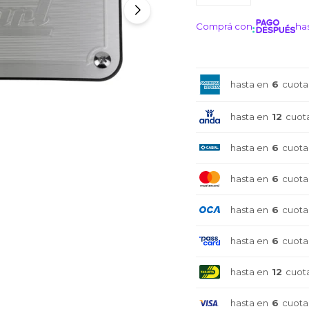
Comprá con
has
¡ME I
hasta en
6
cuota
hasta en
12
cuot
hasta en
6
cuota
hasta en
6
cuota
hasta en
6
cuota
hasta en
6
cuota
hasta en
12
cuot
hasta en
6
cuota