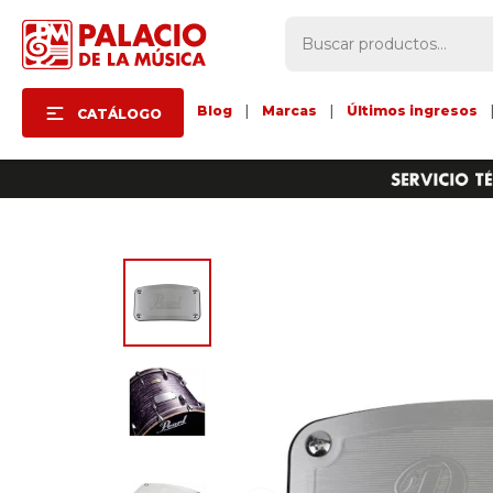
Blog
|
Marcas
|
Últimos ingresos
CATÁLOGO