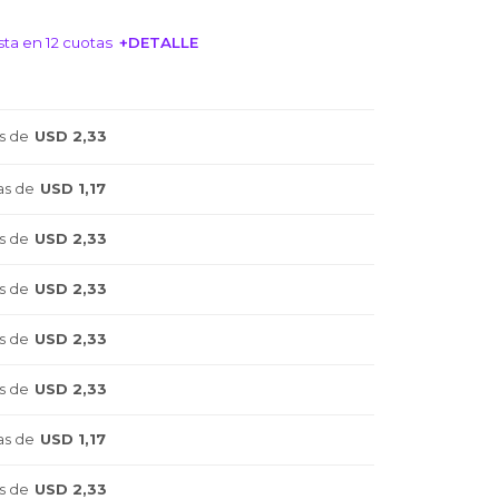
ta en 12 cuotas
+DETALLE
NTERESA!
s de
USD 2,33
as de
USD 1,17
s de
USD 2,33
s de
USD 2,33
s de
USD 2,33
s de
USD 2,33
as de
USD 1,17
s de
USD 2,33