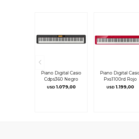
Piano Digital Casio
Piano Digital Casi
Cdps360 Negro
Pxs1100rd Rojo
1.079,00
1.199,00
USD
USD