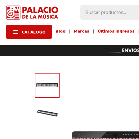
Blog
|
Marcas
|
Últimos ingresos
CATÁLOGO