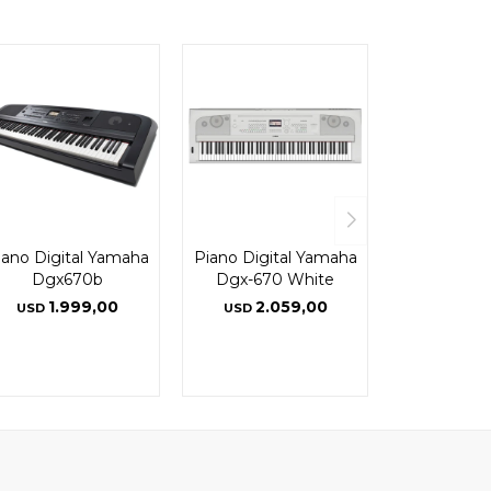
iano Digital Yamaha
Piano Digital Yamaha
Dgx670b
Dgx-670 White
1.999,00
2.059,00
USD
USD