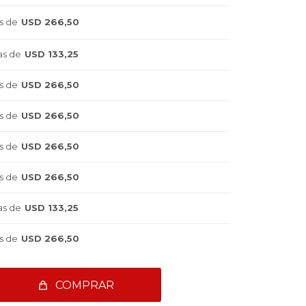
s de
USD 266,50
as de
USD 133,25
s de
USD 266,50
s de
USD 266,50
s de
USD 266,50
s de
USD 266,50
as de
USD 133,25
s de
USD 266,50
COMPRAR