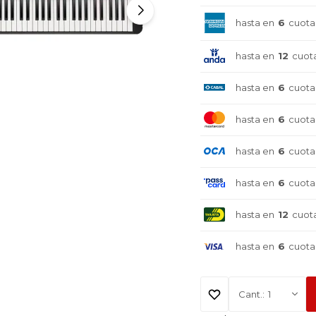
hasta en
6
cuota
hasta en
12
cuot
hasta en
6
cuota
hasta en
6
cuota
hasta en
6
cuota
hasta en
6
cuota
hasta en
12
cuot
hasta en
6
cuota
1