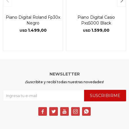
Piano Digital Roland Fp30x
Piano Digital Casio
Negro
Pxs5000 Black
1.499,00
1.599,00
USD
USD
NEWSLETTER
¡Suscribite y recibí todas nuestras novedades!
SUSCRIBIRME




