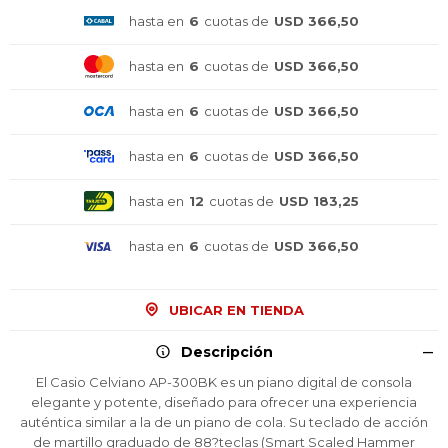
hasta en
6
cuotas de
USD 366,50
hasta en
6
cuotas de
USD 366,50
hasta en
6
cuotas de
USD 366,50
hasta en
6
cuotas de
USD 366,50
hasta en
12
cuotas de
USD 183,25
hasta en
6
cuotas de
USD 366,50
UBICAR EN TIENDA
Descripción
El Casio Celviano AP-300BK es un piano digital de consola
elegante y potente, diseñado para ofrecer una experiencia
auténtica similar a la de un piano de cola. Su teclado de acción
de martillo graduado de 88?teclas (Smart Scaled Hammer