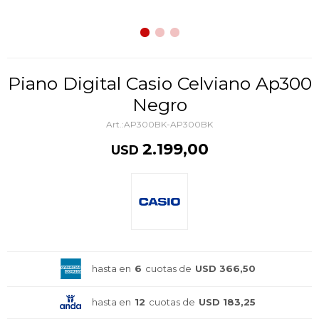
Piano Digital Casio Celviano Ap300
Negro
AP300BK-AP300BK
2.199,00
USD
hasta en
6
cuotas de
USD 366,50
hasta en
12
cuotas de
USD 183,25