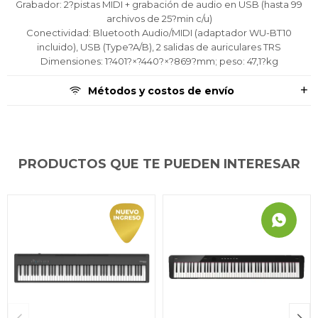
Grabador: 2?pistas MIDI + grabación de audio en USB (hasta 99
archivos de 25?min c/u)
Conectividad: Bluetooth Audio/MIDI (adaptador WU-BT10
incluido), USB (Type?A/B), 2 salidas de auriculares TRS
Dimensiones: 1?401?×?440?×?869?mm; peso: 47,1?kg
Métodos y costos de envío
PRODUCTOS QUE TE PUEDEN INTERESAR