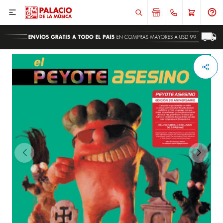

ENVIAR