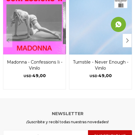
Madonna - Confessions Ii -
Turnstile - Never Enough -
Vinilo
Vinilo
49,00
49,00
USD
USD
NEWSLETTER
¡Suscribite y recibí todas nuestras novedades!