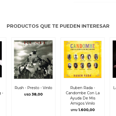
PRODUCTOS QUE TE PUEDEN INTERESAR
Rush - Presto - Vinilo
Ruben Rada -
L
 -
Candombe Con La
38,00
USD
Ayuda De Mis
Amigos Vinilo
1.600,00
UYU