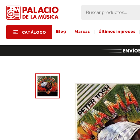
Blog
|
Marcas
|
Últimos ingresos
CATÁLOGO