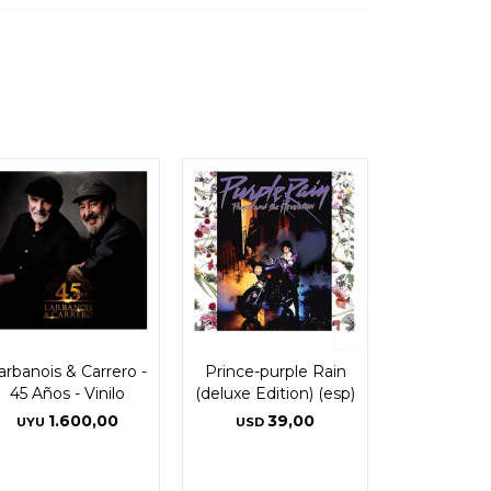
arbanois & Carrero -
Prince-purple Rain
45 Años - Vinilo
(deluxe Edition) (esp)
1.600,00
39,00
UYU
USD