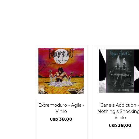
Extremoduro - Agila -
Jane's Addiction -
Vinilo
Nothing's Shocking
Vinilo
38,00
USD
38,00
USD