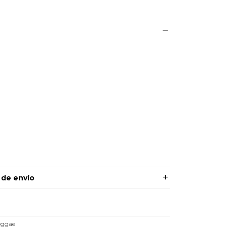
 de envío
eggae