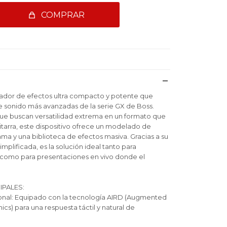
COMPRAR
sador de efectos ultra compacto y potente que
e sonido más avanzadas de la serie GX de Boss.
ue buscan versatilidad extrema en un formato que
itarra, este dispositivo ofrece un modelado de
ma y una biblioteca de efectos masiva. Gracias a su
implificada, es la solución ideal tanto para
como para presentaciones en vivo donde el
IPALES:
onal: Equipado con la tecnología AIRD (Augmented
s) para una respuesta táctil y natural de