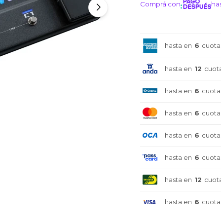
Comprá con
has
¡ME I
hasta en
6
cuota
hasta en
12
cuot
hasta en
6
cuota
hasta en
6
cuota
hasta en
6
cuota
hasta en
6
cuota
hasta en
12
cuot
hasta en
6
cuota