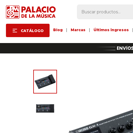
Blog
|
Marcas
|
Últimos ingresos
CATÁLOGO