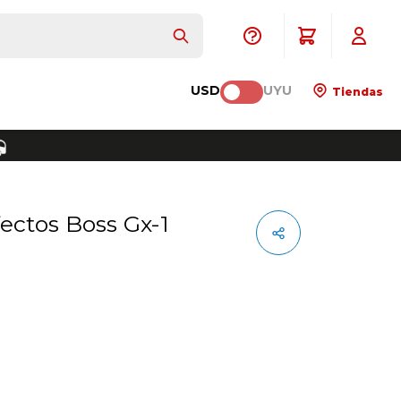
USD
UYU
Tiendas
fectos Boss Gx-1