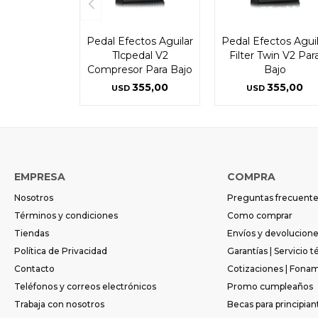
Pedal Efectos Aguilar
Pedal Efectos Aguil
Tlcpedal V2
Filter Twin V2 Par
Compresor Para Bajo
Bajo
355,00
355,00
USD
USD
EMPRESA
COMPRA
Nosotros
Preguntas frecuent
Términos y condiciones
Como comprar
Tiendas
Envíos y devolucion
Política de Privacidad
Garantías | Servicio t
Contacto
Cotizaciones | Fona
Teléfonos y correos electrónicos
Promo cumpleaños
Trabaja con nosotros
Becas para principian