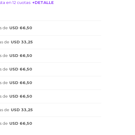
ta en 12 cuotas
+DETALLE
NTERESA!
s de
USD 66,50
as de
USD 33,25
s de
USD 66,50
s de
USD 66,50
s de
USD 66,50
s de
USD 66,50
as de
USD 33,25
s de
USD 66,50