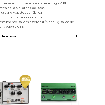
mplia selección basada en la tecnología AIRD.
tiva de la biblioteca de Boss.
usuario + ajustes de fábrica.
iempo de grabación extendido.
strumento, salidas estéreo (L/Mono, R), salida de
iar y puerto USB.
 de envío