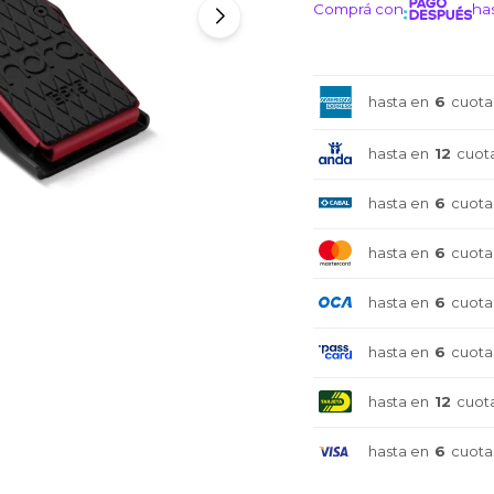
Comprá con
has
¡ME I
hasta en
6
cuota
hasta en
12
cuot
hasta en
6
cuota
hasta en
6
cuota
hasta en
6
cuota
hasta en
6
cuota
hasta en
12
cuot
hasta en
6
cuota