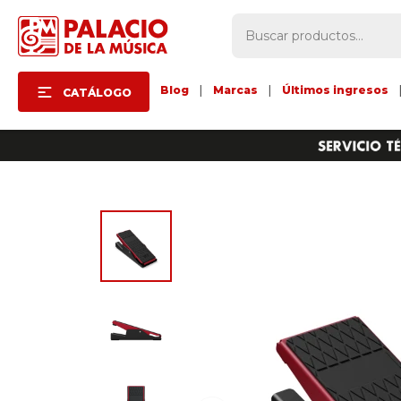
Blog
|
Marcas
|
Últimos ingresos
CATÁLOGO