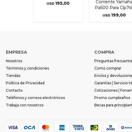
Corriente Yamah
195,00
USD
Pa500 Para Clp74
199,00
USD
EMPRESA
COMPRA
Nosotros
Preguntas frecuent
Términos y condiciones
Como comprar
Tiendas
Envíos y devolucion
Política de Privacidad
Garantías | Servicio t
Contacto
Cotizaciones | Fona
Teléfonos y correos electrónicos
Promo cumpleaños
Trabaja con nosotros
Becas para principian