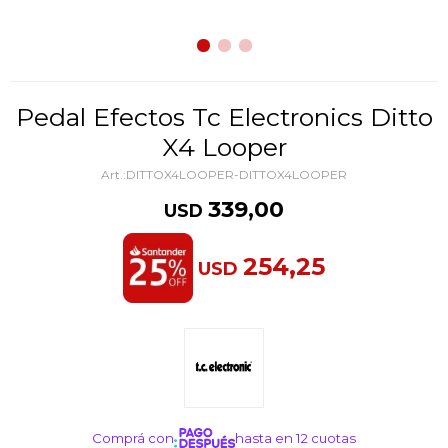
Pedal Efectos Tc Electronics Ditto
X4 Looper
DITTOX4LOOPER-DITTOX4LOOPER
339,00
USD
254,25
USD
Comprá con
hasta en 12 cuotas