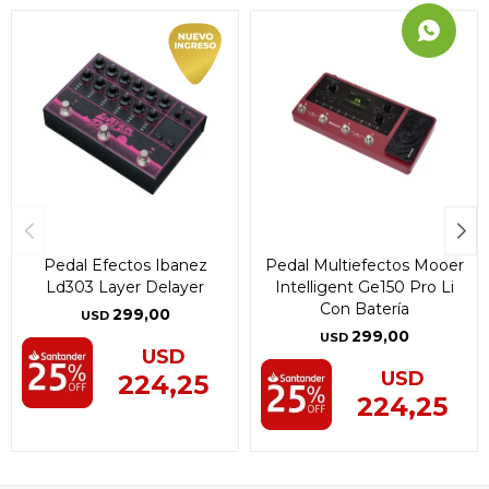
Pedal Efectos Ibanez
Pedal Multiefectos Mooer
Ld303 Layer Delayer
Intelligent Ge150 Pro Li
Con Batería
299,00
USD
299,00
USD
USD
USD
224,25
224,25