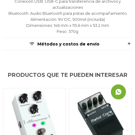
Conexión USB: USB-C para transferencia de archivos y
actualizaciones
Bluetooth: Audio Bluetooth para pistas de acompañamiento
Alimentación: 9V DC, 500mA (incluida)
Dimensiones: 146 mm x 115.6 mm x 53.2 mm
Peso: 370g
Métodos y costos de envío
PRODUCTOS QUE TE PUEDEN INTERESAR