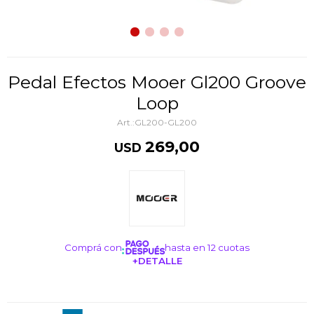
Pedal Efectos Mooer Gl200 Groove
Loop
GL200-GL200
269,00
USD
Comprá con
hasta en 12 cuotas
+DETALLE
¡ME INTERESA!