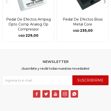
Pedal De Efectos Ampeg
Pedal De Efectos Boss
Opto Comp Analog Op
Metal Core
Compressor
235,00
USD
229,00
USD
NEWSLETTER
¡Suscribite y recibí todas nuestras novedades!
SUSCRIBIRME




