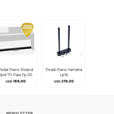
Pedal Piano Roland
Pedal Piano Yamaha
Kpd-70 Para Fp-30
Lp1b
169,00
219,00
USD
USD
NEWSLETTER