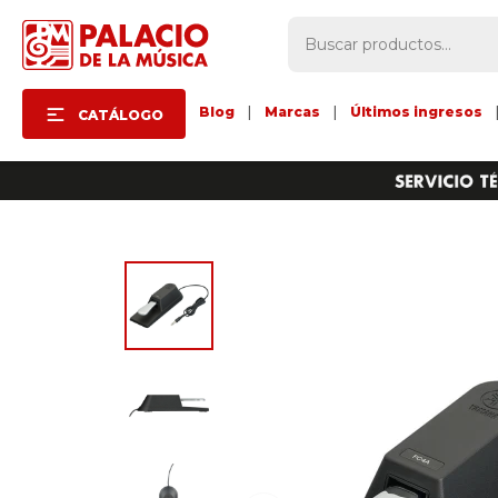
Blog
|
Marcas
|
Últimos ingresos
CATÁLOGO