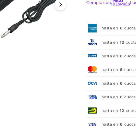
Comprá con
has
¡ME I
hasta en
6
cuota
hasta en
12
cuot
hasta en
6
cuota
hasta en
6
cuota
hasta en
6
cuota
hasta en
6
cuota
hasta en
12
cuot
hasta en
6
cuota