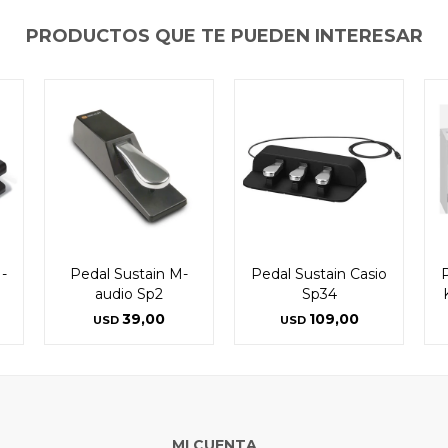
PRODUCTOS QUE TE PUEDEN INTERESAR
-
Pedal Sustain M-
Pedal Sustain Casio
audio Sp2
Sp34
39,00
109,00
USD
USD
MI CUENTA