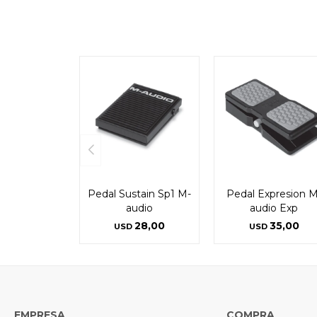
Pedal Sustain Sp1 M-
Pedal Expresion M
audio
audio Exp
28,00
35,00
USD
USD
EMPRESA
COMPRA