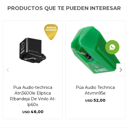
PRODUCTOS QUE TE PUEDEN INTERESAR
Pua Audio-technica
Púa Audio Technica
Atn3600le Elíptica
Atvmn95e
P/bandeja De Vinilo At-
52,00
USD
lp60x
46,00
USD