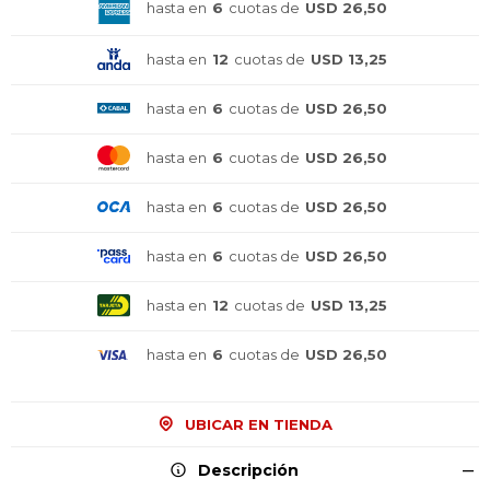
hasta en
6
cuotas de
USD 26,50
hasta en
12
cuotas de
USD 13,25
hasta en
6
cuotas de
USD 26,50
hasta en
6
cuotas de
USD 26,50
hasta en
6
cuotas de
USD 26,50
hasta en
6
cuotas de
USD 26,50
hasta en
12
cuotas de
USD 13,25
hasta en
6
cuotas de
USD 26,50
UBICAR EN TIENDA
¡Sumate a la forma más ágil de
¡Sumate a la forma más ágil de
¡Sumate a la forma más ágil de
comprar!
comprar!
comprar!
Descripción
Comprá en 3 cuotas sin recargo o hasta en
Comprá en 3 cuotas sin recargo o hasta en
Comprá en 3 cuotas sin recargo o hasta en