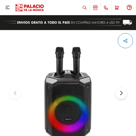

ENVIAR