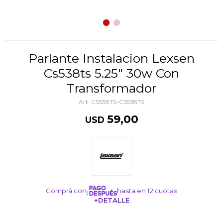
Parlante Instalacion Lexsen
Cs538ts 5.25" 30w Con
Transformador
CS538TS-CS538TS
59,00
USD
Comprá con
hasta en 12 cuotas
+DETALLE
¡ME INTERESA!