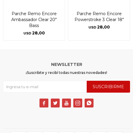
Parche Remo Encore
Parche Remo Encore
Ambassador Clear 20"
Powerstroke 3 Clear 18"
Bass
28,00
USD
28,00
USD
NEWSLETTER
¡Suscribite y recibí todas nuestras novedades!
SUSCRIBIRME




