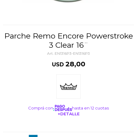
Parche Remo Encore Powerstroke
3 Clear 16¨
EN1316P3-EN1316P3
28,00
USD
Comprá con
hasta en 12 cuotas
+DETALLE
¡ME INTERESA!