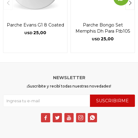
Parche Evans G1 8 Coated
Parche Bongo Set
Memphis Dh Para Ftb105
25,00
USD
25,00
USD
NEWSLETTER
¡Suscribite y recibí todas nuestras novedades!
SUSCRIBIRME




