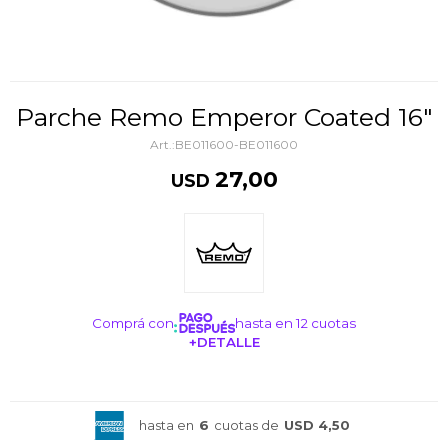
Parche Remo Emperor Coated 16"
BE011600-BE011600
27,00
USD
Comprá con
hasta en 12 cuotas
+DETALLE
¡ME INTERESA!
hasta en
6
cuotas de
USD 4,50