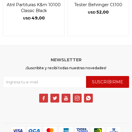
Atril Partituras K&m 10100
Tester Behringer Ct100
Classic Black
52,00
USD
49,00
USD
NEWSLETTER
¡Suscribite y recibí todas nuestras novedades!
SUSCRIBIRME




