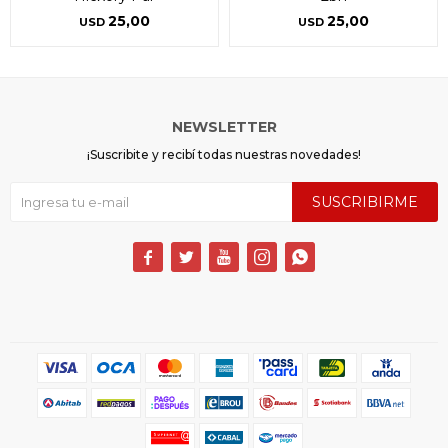
25,00
25,00
USD
USD
NEWSLETTER
¡Suscribite y recibí todas nuestras novedades!
SUSCRIBIRME




