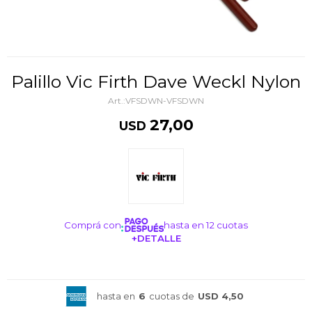
Palillo Vic Firth Dave Weckl Nylon
VFSDWN-VFSDWN
27,00
USD
Comprá con
hasta en 12 cuotas
+DETALLE
¡ME INTERESA!
hasta en
6
cuotas de
USD 4,50