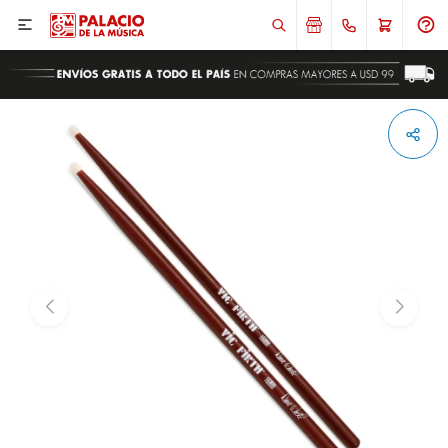

ENVIAR