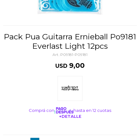
Pack Pua Guitarra Ernieball Po9181
Everlast Light 12pcs
P09181-P09181
9,00
USD
Comprá con
hasta en 12 cuotas
+DETALLE
¡ME INTERESA!