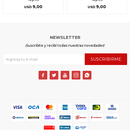
9,00
9,00
USD
USD
NEWSLETTER
¡Suscribite y recibí todas nuestras novedades!
SUSCRIBIRME




