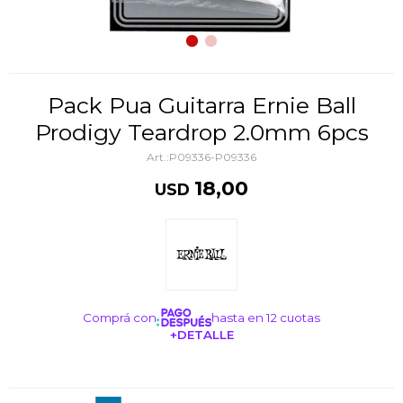
Pack Pua Guitarra Ernie Ball
Prodigy Teardrop 2.0mm 6pcs
P09336-P09336
18,00
USD
Comprá con
hasta en 12 cuotas
+DETALLE
¡ME INTERESA!