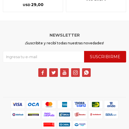
29,00
USD
NEWSLETTER
¡Suscribite y recibí todas nuestras novedades!
SUSCRIBIRME




