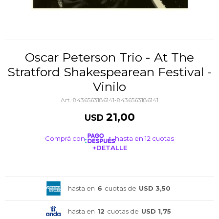
Oscar Peterson Trio - At The
Stratford Shakespearean Festival -
Vinilo
8436563186141-8436563186141
21,00
USD
Comprá con
hasta en 12 cuotas
+DETALLE
¡ME INTERESA!
hasta en
6
cuotas de
USD 3,50
hasta en
12
cuotas de
USD 1,75