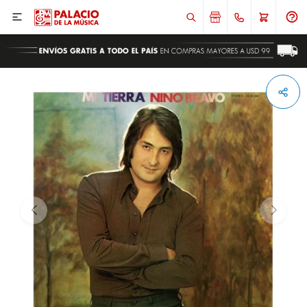

ENVIAR