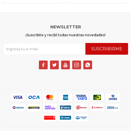
NEWSLETTER
¡Suscribite y recibí todas nuestras novedades!
SUSCRIBIRME




