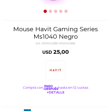
Mouse Havit Gaming Series
Ms1040 Negro
MS1040BK-MS1040BK
25,00
USD
Comprá con
hasta en 12 cuotas
+DETALLE
¡ME INTERESA!