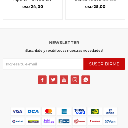
24,00
25,00
USD
USD
NEWSLETTER
¡Suscribite y recibí todas nuestras novedades!
SUSCRIBIRME




