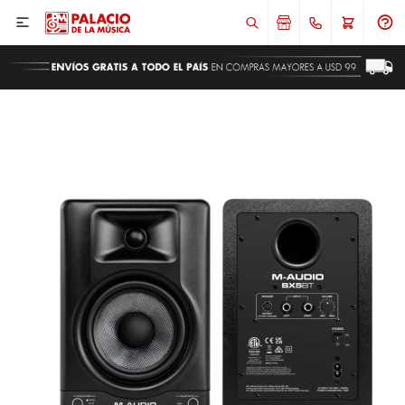

ENVIAR