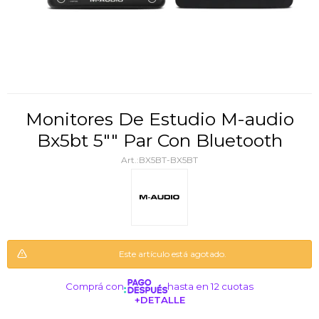
Monitores De Estudio M-audio
Bx5bt 5"" Par Con Bluetooth
BX5BT-BX5BT
Este artículo está agotado.
Comprá con
hasta en 12 cuotas
+DETALLE