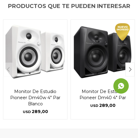
PRODUCTOS QUE TE PUEDEN INTERESAR
Continuar
Continuar
Continuar
Monitor De Estudio
Monitor De Estudio
Pioneer Dm40w 4" Par
Pioneer Dm40 4" Par
Blanco
289,00
USD
289,00
USD