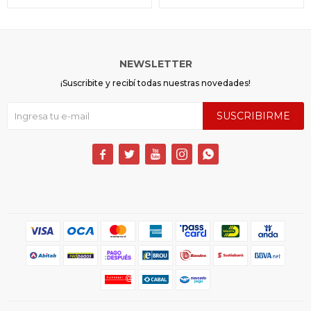
NEWSLETTER
¡Suscribite y recibí todas nuestras novedades!
SUSCRIBIRME




