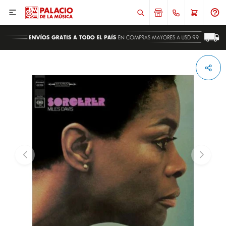

ENVIAR