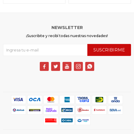
NEWSLETTER
¡Suscribite y recibí todas nuestras novedades!
SUSCRIBIRME




