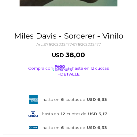
Miles Davis - Sorcerer - Vinilo
8719262032477-8719262032477
38,00
USD
Comprá con
hasta en 12 cuotas
+DETALLE
¡ME INTERESA!
hasta en
6
cuotas de
USD 6,33
hasta en
12
cuotas de
USD 3,17
hasta en
6
cuotas de
USD 6,33