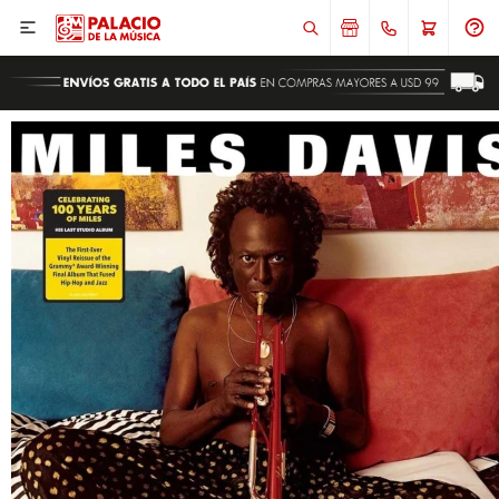

ENVIAR