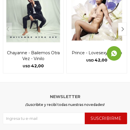
Chayanne - Bailemos Otra
Prince - Lovesexy - Vinilo
Vez - Vinilo
42,00
USD
42,00
USD
NEWSLETTER
¡Suscribite y recibí todas nuestras novedades!
SUSCRIBIRME