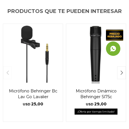
PRODUCTOS QUE TE PUEDEN INTERESAR
Micrófono Behringer Bc
Micrófono Dinámico
Lav Go Lavalier
Behringer Sl75c
25,00
29,00
USD
USD
¡Oferta por tiempo limitado!