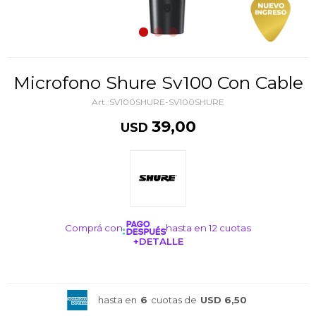
Microfono Shure Sv100 Con Cable
SV100SHURE-SV100SHURE
39,00
USD
Comprá con
hasta en 12 cuotas
+DETALLE
¡ME INTERESA!
hasta en
6
cuotas de
USD 6,50