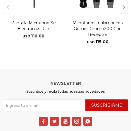
Pantalla Microfono Se
Microfonos Inalambricos
Electronics Rf-x
Gemini Gmum200 Con
Receptor
110,00
USD
115,00
USD
NEWSLETTER
¡Suscribite y recibí todas nuestras novedades!
SUSCRIBIRME




