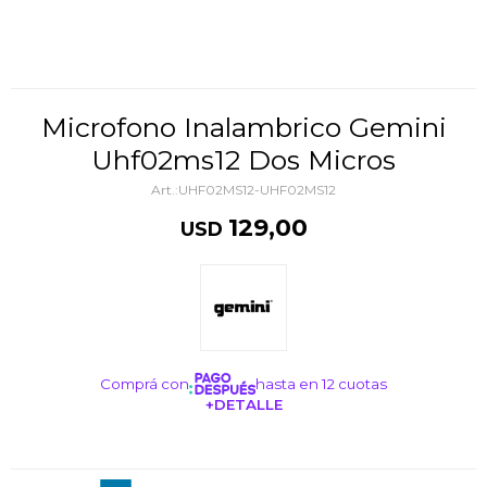
Microfono Inalambrico Gemini
Uhf02ms12 Dos Micros
UHF02MS12-UHF02MS12
129,00
USD
Comprá con
hasta en 12 cuotas
+DETALLE
¡ME INTERESA!