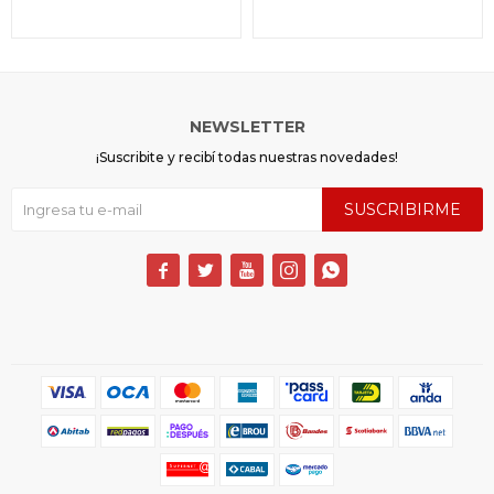
NEWSLETTER
¡Suscribite y recibí todas nuestras novedades!
SUSCRIBIRME




