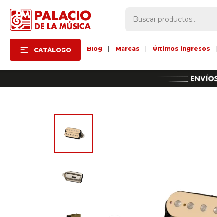
Blog
|
Marcas
|
Últimos ingresos
CATÁLOGO