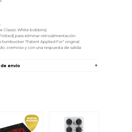
s:
.
e Classic White bobbins).
otted) para eliminar retroalimentación.
 la humbucker "Patent Applied For" original.
ido, cremoso y con una respuesta de salida
 de envío