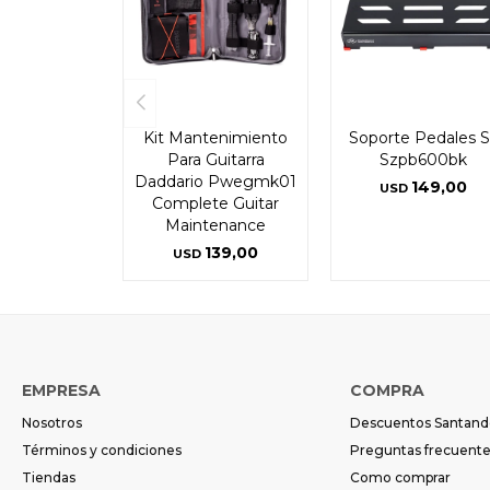
Kit Mantenimiento
Soporte Pedales S
Para Guitarra
Szpb600bk
Daddario Pwegmk01
149,00
USD
Complete Guitar
Maintenance
139,00
USD
EMPRESA
COMPRA
Nosotros
Descuentos Santand
Términos y condiciones
Preguntas frecuent
Tiendas
Como comprar