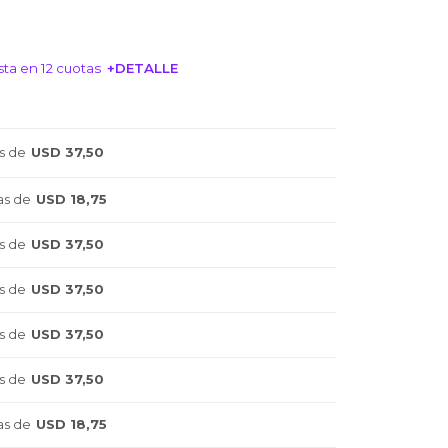
ta en 12 cuotas
+DETALLE
NTERESA!
s de
USD 37,50
as de
USD 18,75
s de
USD 37,50
s de
USD 37,50
s de
USD 37,50
s de
USD 37,50
as de
USD 18,75