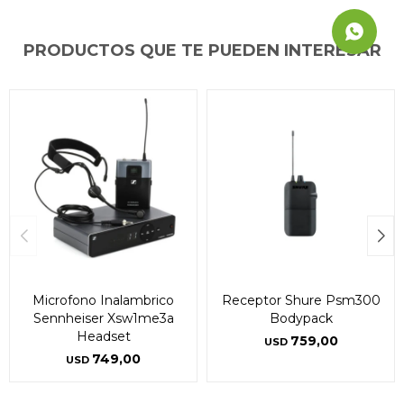
PRODUCTOS QUE TE PUEDEN INTERESAR
Microfono Inalambrico
Receptor Shure Psm300
Sennheiser Xsw1me3a
Bodypack
Headset
759,00
USD
749,00
USD