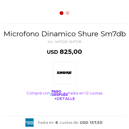
Microfono Dinamico Shure Sm7db
SM7DB-SM7DB
825,00
USD
Comprá con
hasta en 12 cuotas
+DETALLE
¡ME INTERESA!
hasta en
6
cuotas de
USD 137,50