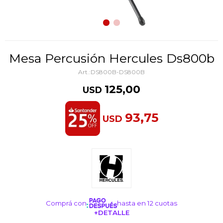
Mesa Percusión Hercules Ds800b
DS800B-DS800B
125,00
USD
93,75
USD
Comprá con
hasta en 12 cuotas
+DETALLE