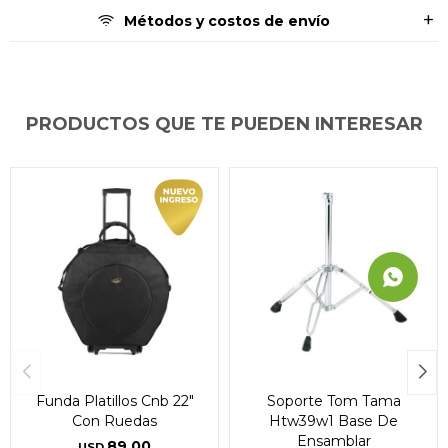
Métodos y costos de envío
PRODUCTOS QUE TE PUEDEN INTERESAR
Funda Platillos Cnb 22"
Soporte Tom Tama
Con Ruedas
Htw39w1 Base De
Ensamblar
89,00
USD