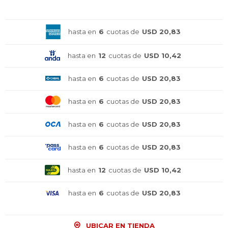
¡ME INTERESA!
hasta en
6
cuotas de
USD 20,83
hasta en
12
cuotas de
USD 10,42
hasta en
6
cuotas de
USD 20,83
hasta en
6
cuotas de
USD 20,83
hasta en
6
cuotas de
USD 20,83
hasta en
6
cuotas de
USD 20,83
hasta en
12
cuotas de
USD 10,42
hasta en
6
cuotas de
USD 20,83
¡Sumate a la forma más ágil de
¡Sumate a la forma más ágil de
¡Sumate a la forma más ágil de
UBICAR EN TIENDA