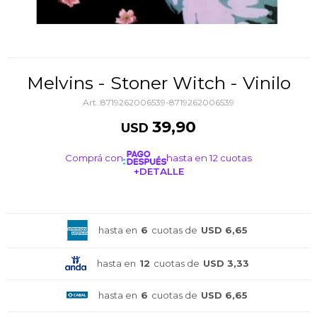
Melvins - Stoner Witch - Vinilo
8719262006539-8719262006539
39,90
USD
Comprá con
hasta en 12 cuotas
+DETALLE
¡ME INTERESA!
hasta en
6
cuotas de
USD 6,65
hasta en
12
cuotas de
USD 3,33
hasta en
6
cuotas de
USD 6,65