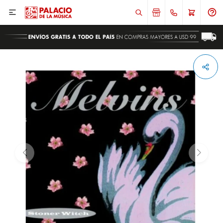

ENVIAR