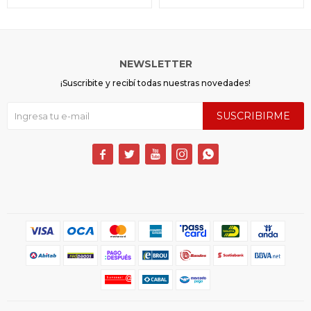
NEWSLETTER
¡Suscribite y recibí todas nuestras novedades!
SUSCRIBIRME




