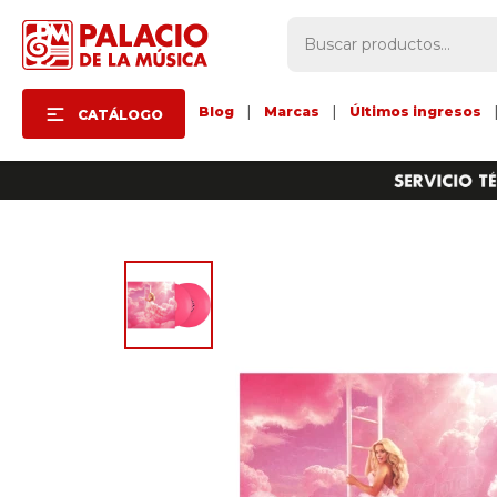
Blog
|
Marcas
|
Últimos ingresos
CATÁLOGO