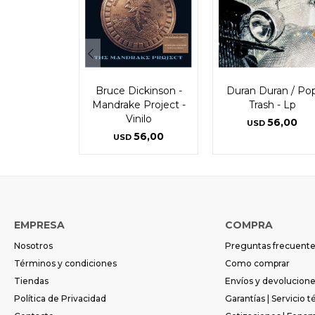
Bruce Dickinson -
Duran Duran / Po
Mandrake Project -
Trash - Lp
Vinilo
56,00
USD
56,00
USD
EMPRESA
COMPRA
Nosotros
Preguntas frecuent
Términos y condiciones
Como comprar
Tiendas
Envíos y devolucion
Política de Privacidad
Garantías | Servicio t