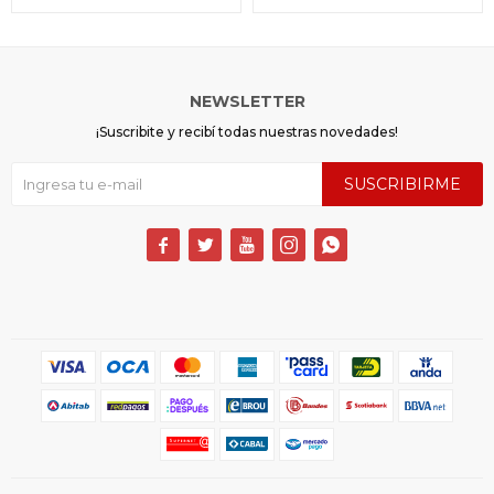
NEWSLETTER
¡Suscribite y recibí todas nuestras novedades!
SUSCRIBIRME




