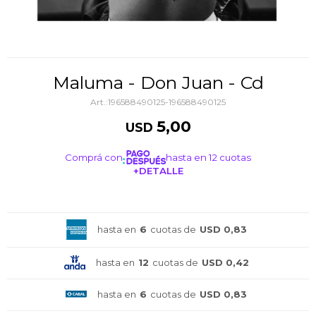
Maluma - Don Juan - Cd
196588490125-196588490125
5,00
USD
Comprá con
hasta en 12 cuotas
+DETALLE
¡ME INTERESA!
hasta en
6
cuotas de
USD 0,83
hasta en
12
cuotas de
USD 0,42
hasta en
6
cuotas de
USD 0,83