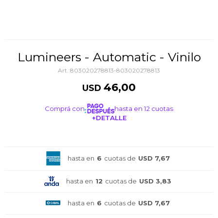
Lumineers - Automatic - Vinilo
803020278813-803020278813
46,00
USD
Comprá con
hasta en 12 cuotas
+DETALLE
¡ME INTERESA!
hasta en
6
cuotas de
USD 7,67
hasta en
12
cuotas de
USD 3,83
hasta en
6
cuotas de
USD 7,67