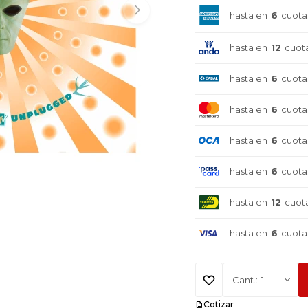
hasta en
6
cuota
hasta en
12
cuot
hasta en
6
cuota
hasta en
6
cuota
hasta en
6
cuota
hasta en
6
cuota
hasta en
12
cuot
hasta en
6
cuota
1
Cotizar