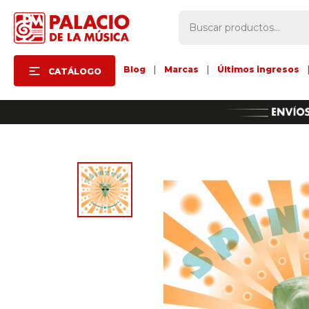
Blog
|
Marcas
|
Últimos ingresos
CATÁLOGO