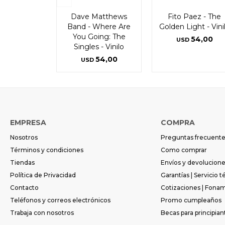
Dave Matthews
Fito Paez - The
Band - Where Are
Golden Light - Vini
You Going: The
54,00
USD
Singles - Vinilo
54,00
USD
EMPRESA
COMPRA
Nosotros
Preguntas frecuent
Términos y condiciones
Como comprar
Tiendas
Envíos y devolucion
Política de Privacidad
Garantías | Servicio t
Contacto
Cotizaciones | Fona
Teléfonos y correos electrónicos
Promo cumpleaños
Trabaja con nosotros
Becas para principian