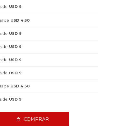
s de
USD 9
as de
USD 4,50
s de
USD 9
s de
USD 9
s de
USD 9
s de
USD 9
as de
USD 4,50
s de
USD 9
COMPRAR