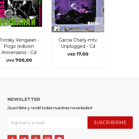
Trotsky Vengaran -
Garcia Charly-mtv
Pogo (edicion
Unplugged - Cd
Aniversario) - Cd
17,00
USD
700,00
UYU
NEWSLETTER
¡Suscribite y recibí todas nuestras novedades!
SUSCRIBIRME