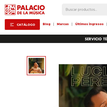
Blog
|
Marcas
|
Últimos ingresos
CATÁLOGO