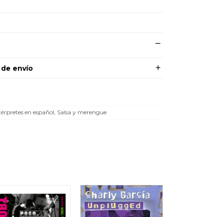
 de envío
térpretes en español, Salsa y merengue