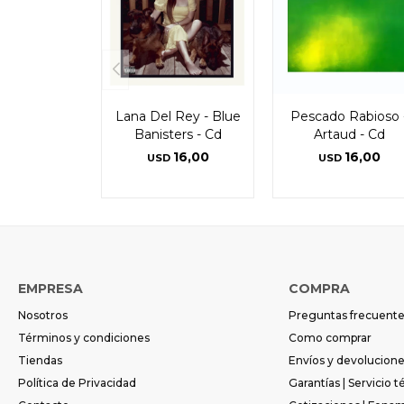
Lana Del Rey - Blue
Pescado Rabioso 
Banisters - Cd
Artaud - Cd
16,00
16,00
USD
USD
EMPRESA
COMPRA
Nosotros
Preguntas frecuent
Términos y condiciones
Como comprar
Tiendas
Envíos y devolucion
Política de Privacidad
Garantías | Servicio t