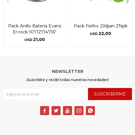
Pack Anillo Batería Evans
Pack Fieltro Zildjian Zfspk
Er-rock 10"/12"/14"/16"
22,00
USD
21,00
USD
NEWSLETTER
¡Suscribite y recibí todas nuestras novedades!
SUSCRIBIRME




