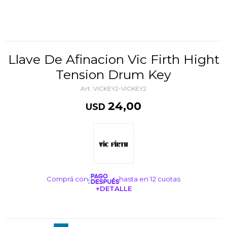
Llave De Afinacion Vic Firth Hight
Tension Drum Key
VICKEY2-VICKEY2
24,00
USD
Comprá con
hasta en 12 cuotas
+DETALLE
¡ME INTERESA!