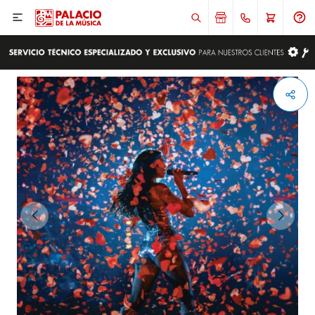

ENVIAR