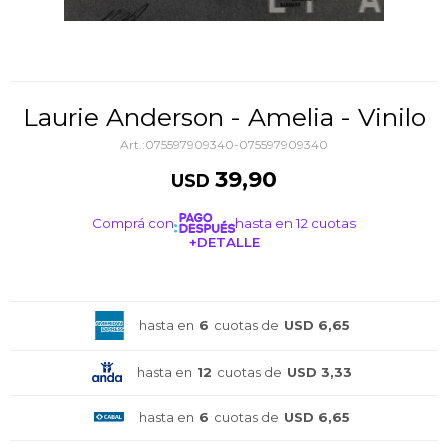
Laurie Anderson - Amelia - Vinilo
075597909340-075597909340
39,90
USD
Comprá con
hasta en 12 cuotas
+DETALLE
¡ME INTERESA!
hasta en
6
cuotas de
USD 6,65
hasta en
12
cuotas de
USD 3,33
hasta en
6
cuotas de
USD 6,65