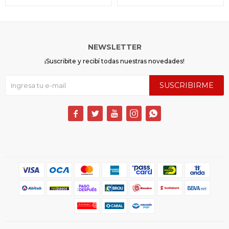
NEWSLETTER
¡Suscribite y recibí todas nuestras novedades!
SUSCRIBIRME




