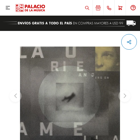

ENVIAR